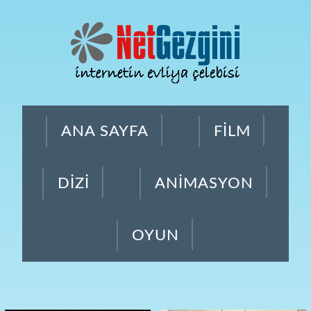
ANA SAYFA
FİLM
DİZİ
ANİMASYON
OYUN